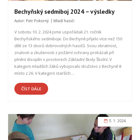
Bechyňský sedmiboj 2024 – výsledky
Autor:
Petr Pokorný
Mladí hasiči
V sobotu 10. 2. 2024 jsme uspořádali 21. ročník
Bechyňského sedmiboje. Do Bechyně přijelo více než 150
dětí ze 13 sborů dobrovolných hasičů. Svou obratnost,
znalosti a zkušenosti z požární ochrany prokázali při
plnění disciplín v prostorech Základní školy Školní. V
kategorii mladších žáků vybojovalo družstvo z Bechyně 8
místo z 26. V kategorii starších…
ČÍST DÁLE
5. 1. 2024