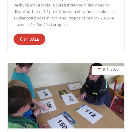
Bechyně (nová škola). Soutěží tříčlenné hlídky v sedmi
disciplínách, v nichž prokážou svou obratnost, znalosti a
zkušenosti z požární ochrany. Propozice pro rok 2026 ke
stažení níže. Součástí propozic…
ČÍST DÁLE
9. 1. 2025