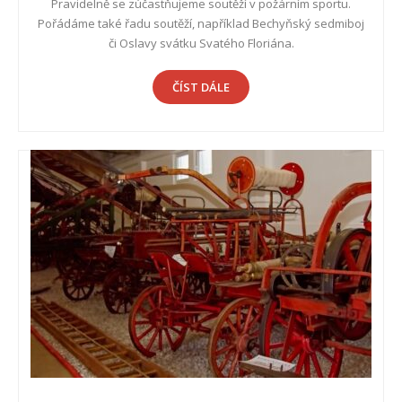
Pravidelně se zúčastňujeme soutěží v požárním sportu.
Pořádáme také řadu soutěží, například Bechyňský sedmiboj
či Oslavy svátku Svatého Floriána.
ČÍST DÁLE