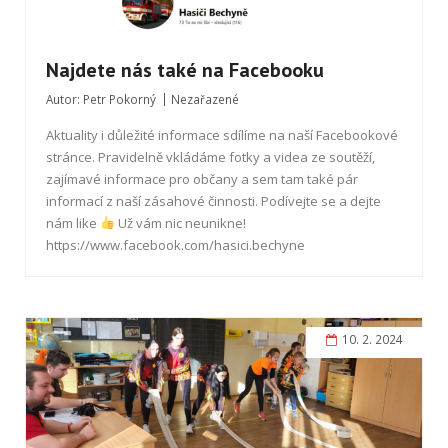
Najdete nás také na Facebooku
Autor:
Petr Pokorný
Nezařazené
Aktuality i důležité informace sdílíme na naší Facebookové
stránce. Pravidelně vkládáme fotky a videa ze soutěží,
zajímavé informace pro občany a sem tam také pár
informací z naší zásahové činnosti. Podívejte se a dejte
nám like
Už vám nic neunikne!
https://www.facebook.com/hasici.bechyne
10. 2. 2024